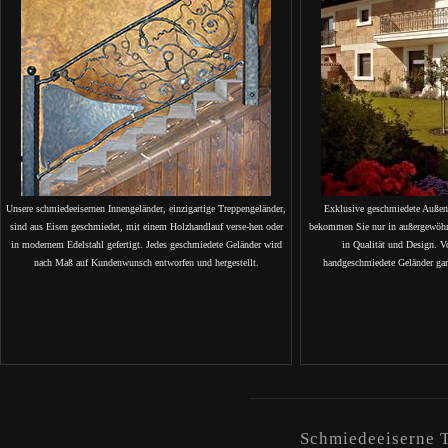
Unsere schmiedeeisernen Innengeländer, einzigartige Treppengeländer,
Exklusive geschmiedete Außen
sind aus Eisen geschmiedet, mit einem Holzhandlauf verse-hen oder
bekommen Sie nur in außergewöhnl
in modernem Edelstahl gefertigt. Jedes geschmiedete Geländer wird
in Qualität und Design. 
nach Maß auf Kundenwunsch entworfen und hergestellt.
handgeschmiedete Geländer gara
Schmiedeeiserne T