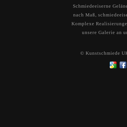
Schmiedeeiserne Geländ
nach Maß, schmiedeeise
Komplexe Realisierungen
unsere Galerie an un
© Kunstschmiede 