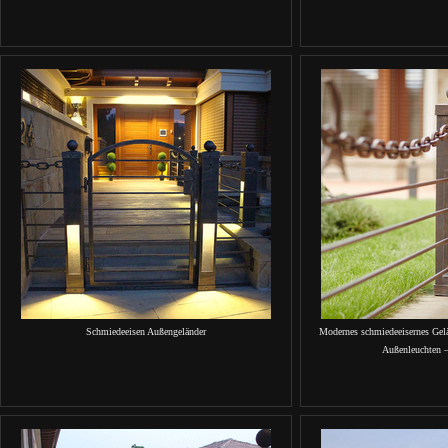
Schmiedeeisen Außengeländer
Modernes schmiedeeisernes Gelä
Außenleuchten 