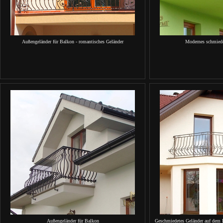
Außengeländer für Balkon - romantisches Geländer
Modernes schmiede
Außengeländer für Balkon
Geschmiedetes Geländer auf dem 