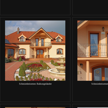
Schmiedeeisernes Balkongeländer
Schmiedeeiserne