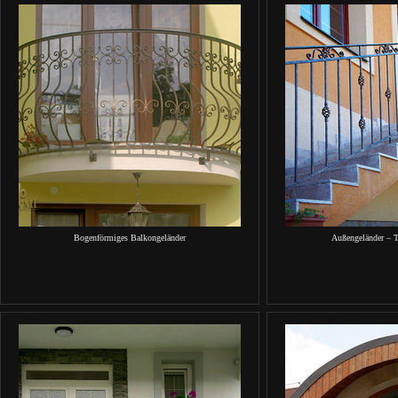
Bogenförmiges Balkongeländer
Außengeländer – T