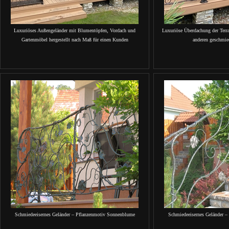
Luxuriöses Außengeländer mit Blumentöpfen, Vordach und
Luxuriöse Überdachung der Terr
Gartenmöbel hergestellt nach Maß für einen Kunden
anderen geschmie
Schmiedeeisernes Geländer – Pflanzenmotiv Sonnenblume
Schmiedeeisernes Geländer 