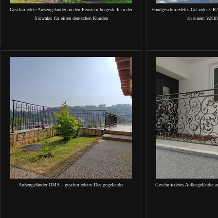
Geschmiedete Außengeländer an den Fenstern hergestellt in der
Handgeschmiedetes Geländer CR
Slowakei für einen deutschen Kunden
an einem Wallf
Außengeländer OMA – geschmiedetes Designgeländer
Geschmiedetes Außengeländer a