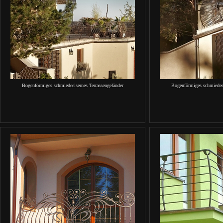
Bogenförmiges schmiedeeisernes Terrassengeländer
Bogenförmiges schmiedeei