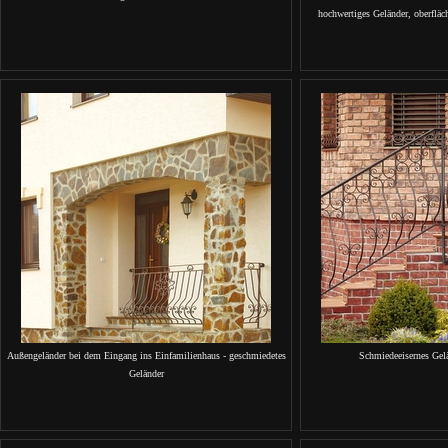
hochwertiges Geländer, oberflächl
Außengeländer bei dem Eingang ins Einfamilienhaus - geschmiedetes
Schmiedeeisernes Gel
Geländer