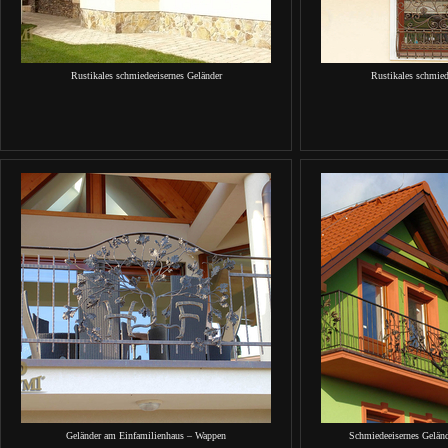
Rustikales schmiedeeisernes Geländer
Rustikales schmied
Geländer am Einfamilienhaus – Wappen
Schmiedeeisernes Gelän