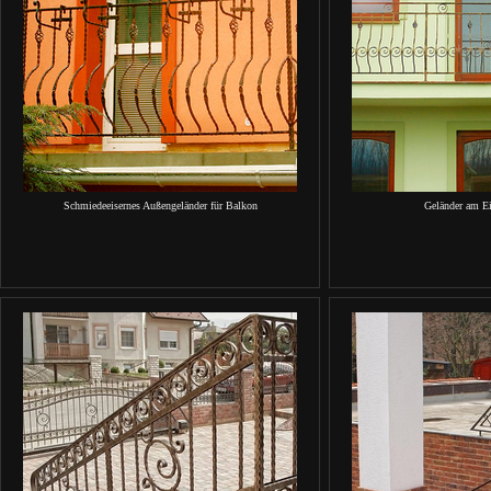
Schmiedeeisernes Außengeländer für Balkon
Geländer am E