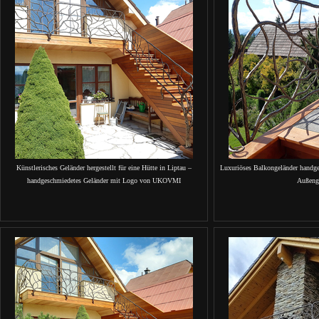
Künstlerisches Geländer hergestellt für eine Hütte in Liptau –
Luxuriöses Balkongeländer handg
handgeschmiedetes Geländer mit Logo von UKOVMI
Außeng