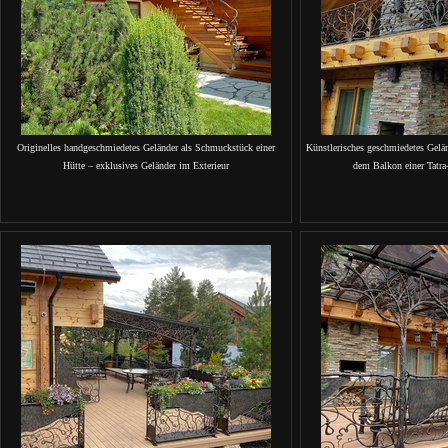
Originelles handgeschmiedetes Geländer als Schmuckstück einer
Künstlerisches geschmiedetes Gelä
Hütte – exklusives Geländer im Exterieur
dem Balkon einer Tatra