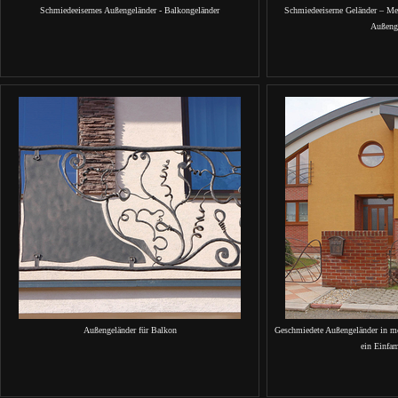
Schmiedeeisernes Außengeländer - Balkongeländer
Schmiedeeiserne Geländer – Met
Außeng
Außengeländer für Balkon
Geschmiedete Außengeländer in mo
ein Einfa