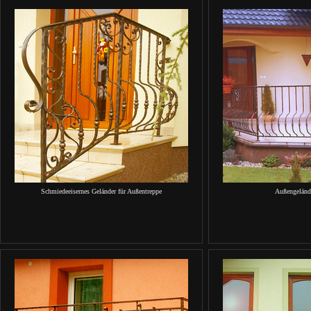
Schmiedeeisernes Geländer für Außentreppe
Außengelände