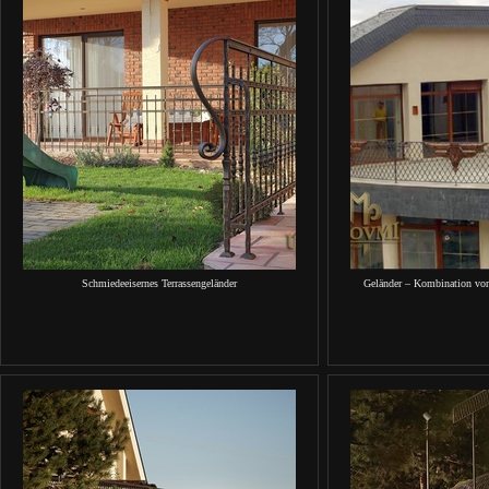
Schmiedeeisernes Terrassengeländer
Geländer – Kombination vo