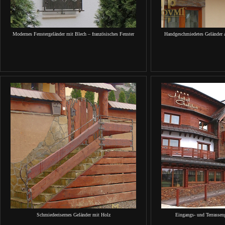
Modernes Fenstergeländer mit Blech – französisches Fenster
Handgeschmiedetes Geländer
Schmiedeeisernes Geländer mit Holz
Eingangs- und Terrassen