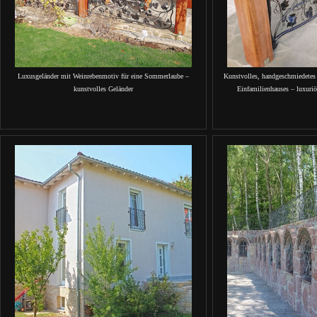
Luxusgeländer mit Weinrebenmotiv für eine Sommerlaube –
Kunstvolles, handgeschmiedetes
kunstvolles Geländer
Einfamilienhauses – luxuriö