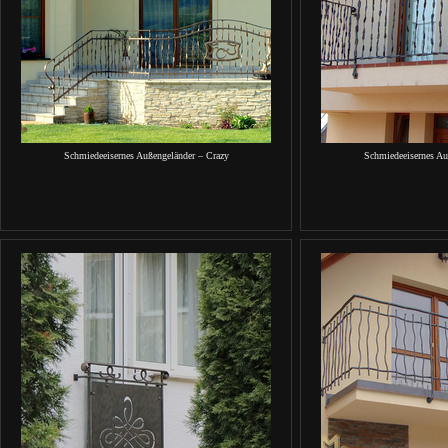
Schmiedeeisernes Außengeländer – Crazy
Schmiedeeisernes Au