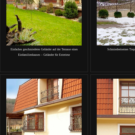
Einfaches geschmiedetes Geländer auf der Terrasse eines
Schmiedeeisernes Trep
Einfamilienhauses – Geländer für Exterieur