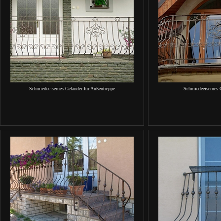
Schmiedeeisernes Geländer für Außentreppe
Schmiedeeisernes 