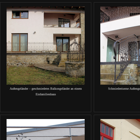
Außengeländer – geschmiedetes Balkongeländer an einem
Schmiedeeiserne Außenge
Einfamilienhaus