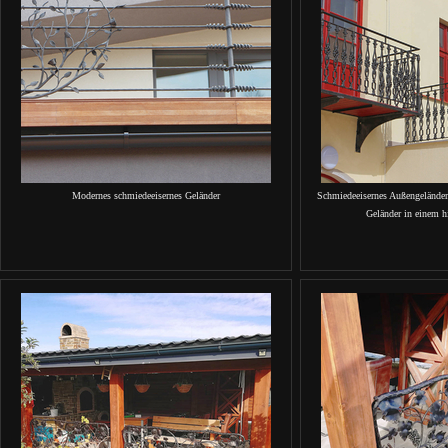
Modernes schmiedeeisernes Geländer
Schmiedeeisernes Außengeländer
Geländer in einem h