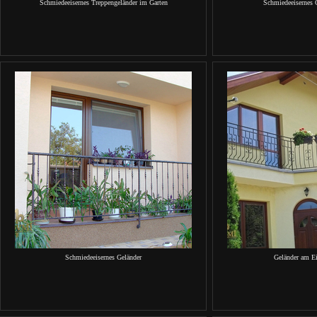
Schmiedeeisernes Treppengeländer im Garten
Schmiedeeisernes 
Schmiedeeisernes Geländer
Geländer am E