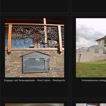
Eingangs- und Terrassengeländer – Hotel Galileo – Detailansicht
Schmiedeeisernes Außenge