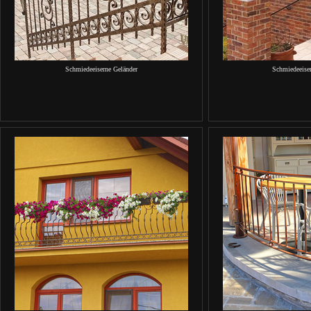
Schmiedeeiserne Geländer
Schmiedeeise