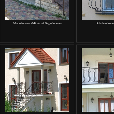
Schmiedeeisernes Geländer mit Kugelelementen
Schmiedeeisernes