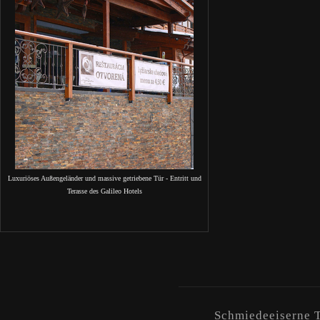
Luxuriöses Außengeländer und massive getriebene Tür - Entritt und
Terasse des Galileo Hotels
Schmiedeeiserne T