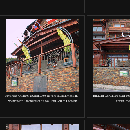
Luxuriöses Geländer, geschmiedete Tür und Informationsschild -
Blick auf das Galileo Hotel be
geschmiedete Außenzubehör für das Hotel Galileo Donovaly
geschmiede