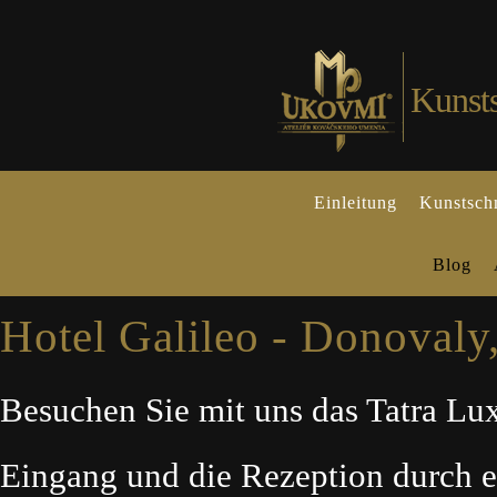
Kunst
Einleitung
Kunstsch
Blog
Hotel Galileo - Donovaly
Besuchen Sie mit uns das Tatra Lux
Eingang und die Rezeption durch 