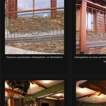
Exklusives geschmiedetes Außengeländer -im Detailanblick
Außengeländer aus Eisen und Hol
Tat