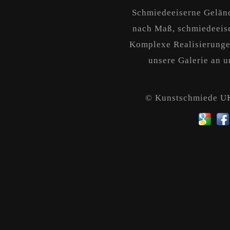
Schmiedeeiserne Geländ
nach Maß, schmiedeeise
Komplexe Realisierungen
unsere Galerie an un
© Kunstschmiede 