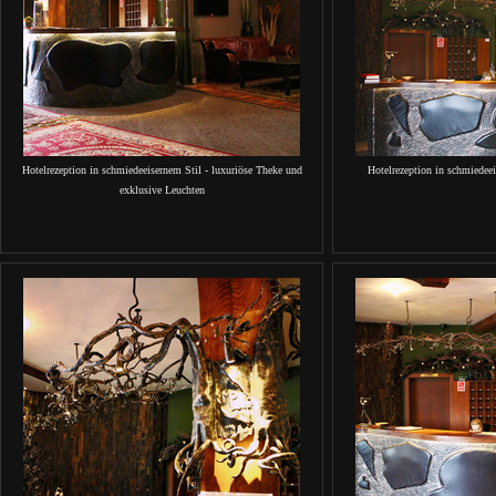
Hotelrezeption in schmiedeeisernem Stil - luxuriöse Theke und
Hotelrezeption in schmiedee
exklusive Leuchten