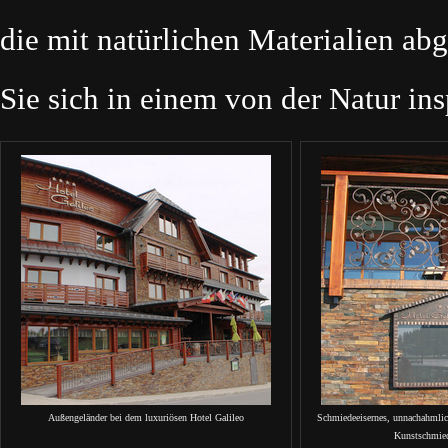
die mit natürlichen Materialien abg
Sie sich in einem von der Natur in
Außengeländer bei dem luxuriösen Hotel Galileo
Schmiedeeisernes, unnachahmlic
Kunstschmi