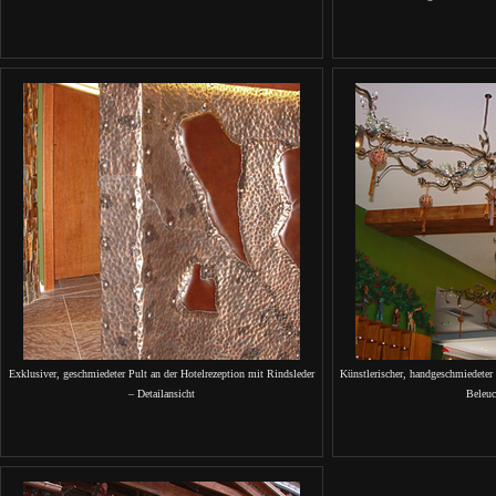
Exklusiver, geschmiedeter Pult an der Hotelrezeption mit Rindsleder
Künstlerischer, handgeschmiedeter
– Detailansicht
Beleu