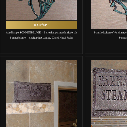
Kaufen!
Wandlampe SONNENBLUME – Seitenlampe, geschmiedet als
Schmiedeeiserne Wandlampe 
Sonnenblume – einzigartige Lampe, Grand Hotel Praha
Sonne