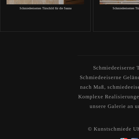
Schmiedeeisernes Türschild für die Sauna
Schmiedeeisernes Tür
Schmiedeeiserne T
Schmiedeeiserne Geländ
nach Maß, schmiedeeise
Komplexe Realisierungen
unsere Galerie an un
© Kunstschmiede 