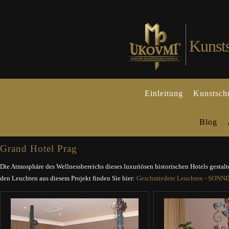
Kunst
Einleitung
Kunstsch
Blog
Grand Hotel Prag
Die Atmosphäre des Wellnessbereichs dieses luxuriösen historischen Hotels gesta
den Leuchten aus diesem Projekt finden Sie hier:
Geschmiedete Leuchten - SON