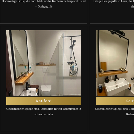
Hochwertige Griffe, die nach Maß für die Küchenzeile hergestellt sind
Eckige Designgriffe in Grau, die 
– Designgriffe
si
Kaufen!
Kau
Geschmiedeter Spiegel und Accessoires für ein Badezimmer in
Geschmiedeter Spiegel und Bord 
schwarzer Farbe
Badez