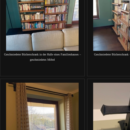
Geschmiedeter Bücherschrank in der Halle eines Familienhauses –
Geschmiedeter Bücherschran
geschmiedetes Möbel