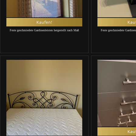
Kaufen!
Kau
Feste geschmiedete Gardinenleisten hergestellt nach Maß
Feste geschmiedete Gardinen
Kau