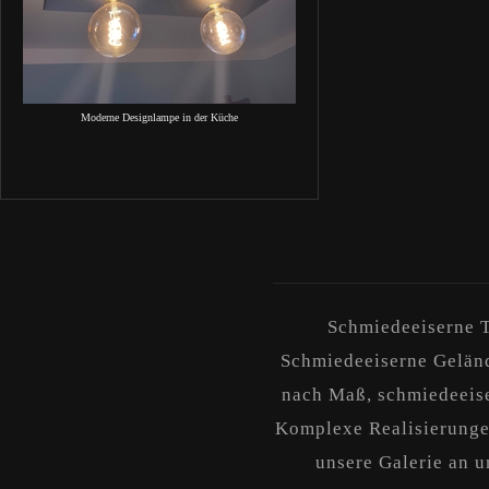
Moderne Designlampe in der Küche
Schmiedeeiserne T
Schmiedeeiserne Geländ
nach Maß, schmiedeeise
Komplexe Realisierungen
unsere Galerie an un