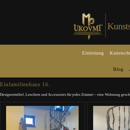
Kunst
Einleitung
Kunstsch
Blog
Einfamilienhaus 16.
Designermöbel, Leuchten und Accessoires für jedes Zimmer – eine Wohnung gescha