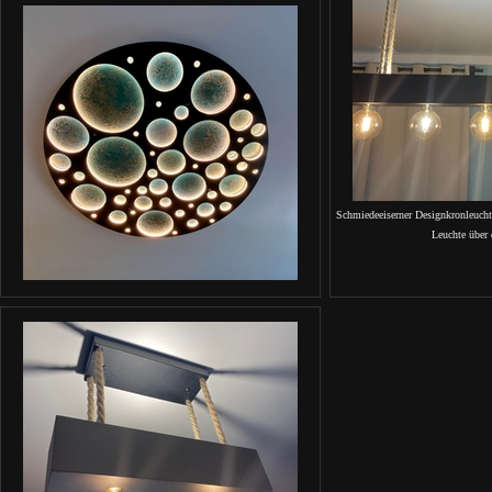
Schmiedeeiserner Designkronleucht
Leuchte über