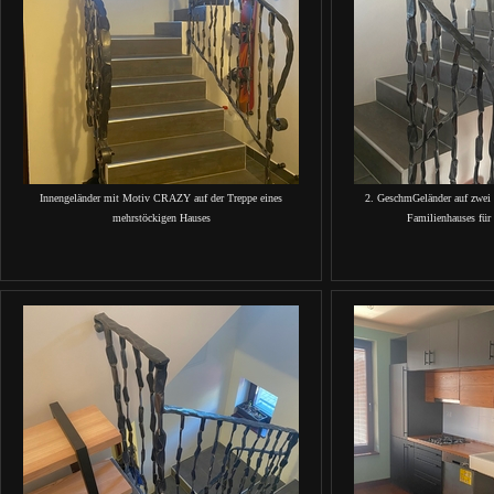
Innengeländer mit Motiv CRAZY auf der Treppe eines
2. GeschmGeländer auf zwei 
mehrstöckigen Hauses
Familienhauses für