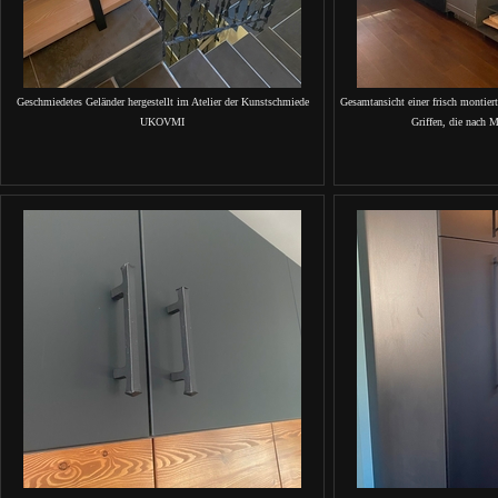
Geschmiedetes Geländer hergestellt im Atelier der Kunstschmiede
Gesamtansicht einer frisch montie
UKOVMI
Griffen, die nach M