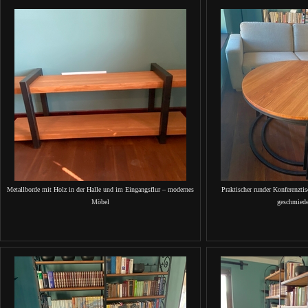
Metallborde mit Holz in der Halle und im Eingangsflur – modernes
Praktischer runder Konferenztis
Möbel
geschmied