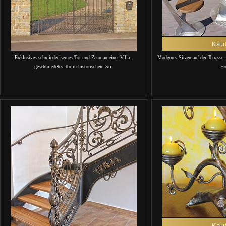
Kau
Exklusives schmiedeeisernes Tor und Zaun an einer Villa -
Modernes Sitzen auf der Terrasse
geschmiedetes Tor in historischem Stil
Ho
Kau