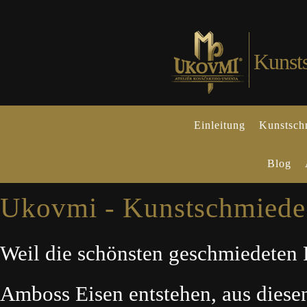
Kunst
Einleitung
Kunstsch
Blog
Ukovmi - Kunstschmiede 
Weil die schönsten geschmiedete
Amboss Eisen entstehen, aus dies