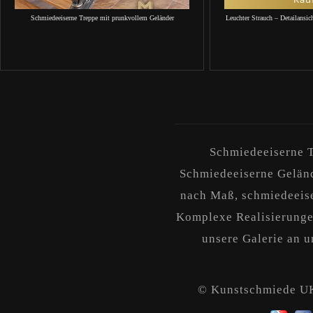
Schmiedeeiserne Treppe mit prunkvollem Geländer
Leuchter Strauch – Detailansic
Schmiedeeiserne T
Schmiedeeiserne Geländ
nach Maß, schmiedeeise
Komplexe Realisierungen
unsere Galerie an un
© Kunstschmiede 